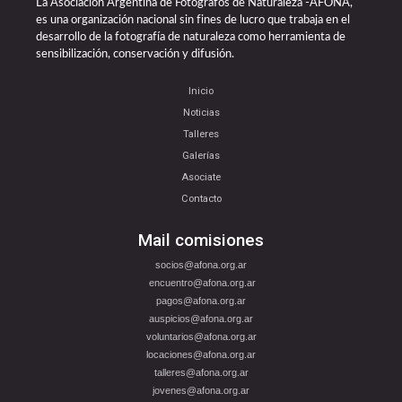
La Asociación Argentina de Fotógrafos de Naturaleza -AFONA,
es una organización nacional sin fines de lucro que trabaja en el
desarrollo de la fotografía de naturaleza como herramienta de
sensibilización, conservación y difusión.
Inicio
Noticias
Talleres
Galerías
Asociate
Contacto
Mail comisiones
socios@afona.org.ar
encuentro@afona.org.ar
pagos@afona.org.ar
auspicios@afona.org.ar
voluntarios@afona.org.ar
locaciones@afona.org.ar
talleres@afona.org.ar
jovenes@afona.org.ar