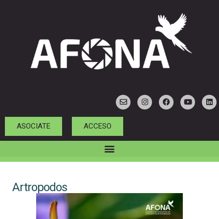
ASOCIATE
ACCESO
Artropodos