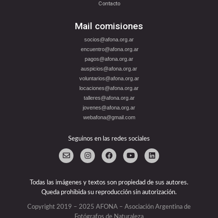
Contacto
Mail comisiones
socios@afona.org.ar
encuentro@afona.org.ar
pagos@afona.org.ar
auspicios@afona.org.ar
voluntarios@afona.org.ar
locaciones@afona.org.ar
talleres@afona.org.ar
jovenes@afona.org.ar
webafona@gmail.com
Seguinos en las redes sociales
Todas las imágenes y textos son propiedad de sus autores.
Queda prohibida su reproducción sin autorización.
Copyright 2019 – 2025 AFONA – Asociación Argentina de
Fotógrafos de Naturaleza