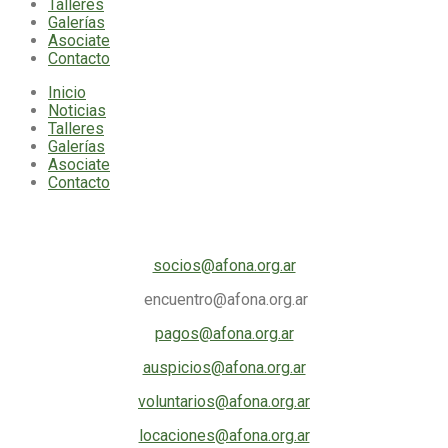
Talleres
Galerías
Asociate
Contacto
Inicio
Noticias
Talleres
Galerías
Asociate
Contacto
Mail comisiones
socios@afona.org.ar
encuentro@afona.org.ar
pagos@afona.org.ar
auspicios@afona.org.ar
voluntarios@afona.org.ar
locaciones@afona.org.ar