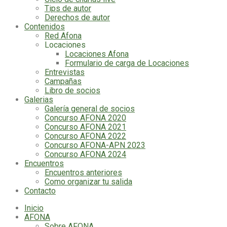
Tips de autor
Derechos de autor
Contenidos
Red Afona
Locaciones
Locaciones Afona
Formulario de carga de Locaciones
Entrevistas
Campañas
Libro de socios
Galerias
Galería general de socios
Concurso AFONA 2020
Concurso AFONA 2021
Concurso AFONA 2022
Concurso AFONA-APN 2023
Concurso AFONA 2024
Encuentros
Encuentros anteriores
Como organizar tu salida
Contacto
Inicio
AFONA
Sobre AFONA