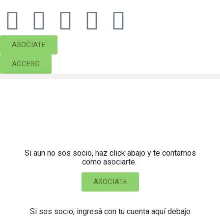
ASOCIATE
ACCESO
Contenido exclusivo para socios de AFONA
Si aun no sos socio, haz click abajo y te contamos
como asociarte.
ASOCIATE
Si sos socio, ingresá con tu cuenta aquí debajo