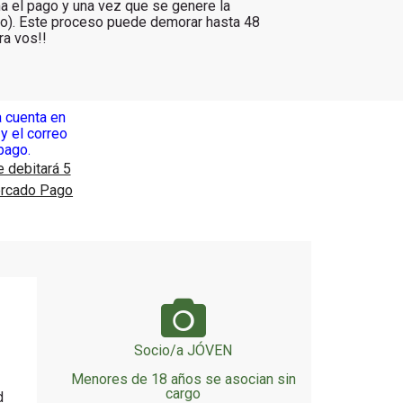
ma el pago y una vez que se genere la
ado). Este proceso puede demorar hasta 48
ra vos!!
a cuenta en
, y el correo
 pago.
e debitará 5
Mercado Pago
Socio/a JÓVEN
Menores de 18 años se asocian sin
cargo
d