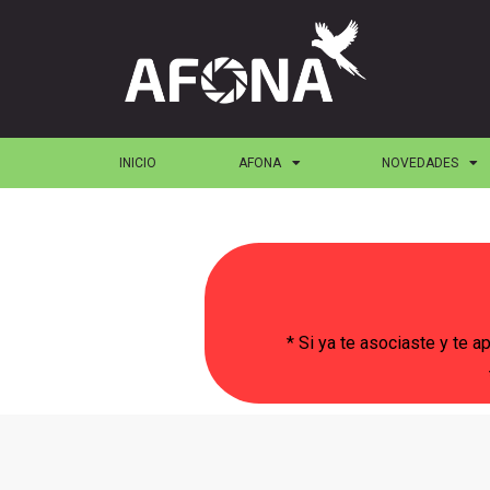
INICIO
AFONA
NOVEDADES
* Si ya te asociaste y te