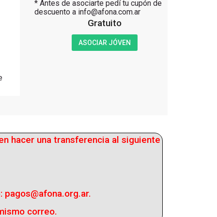
* Antes de asociarte pedí tu cupón de
descuento a info@afona.com.ar
Gratuito
ASOCIAR JÓVEN
e
n hacer una transferencia al siguiente
o: pagos@afona.org.ar.
 mismo correo.