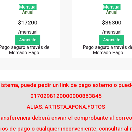
Mensual
Mensual
Anual
Anual
$17200
$36300
/mensual
/mensual
Asociate
Asociate
Pago seguro a través de
Pago seguro a través d
Mercado Pago
Mercado Pago
istema, puede pedir un link de pago externo o puede
0170298120000000863845
ALIAS: ARTISTA.AFONA.FOTOS
transferencia deberá enviar el comprobante al corre
ios de pago o cualquier inconveniente, consultar al