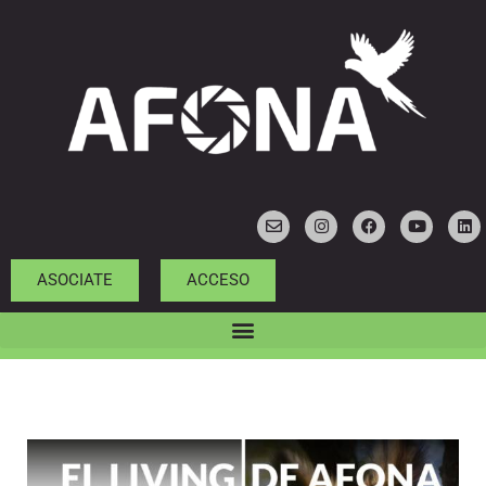
ASOCIATE
ACCESO