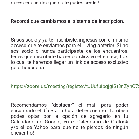
nuevo encuentro que no te podes perder!
Recordá que cambiamos el sistema de inscripción.
Si sos
socio y ya te inscribiste, ingresas con el mismo
acceso que te enviamos para el Living anterior. Si no
sos socio o nunca participaste de los encuentros,
tenes que inscribirte haciendo click en el enlace, tras
lo cual te haremos llegar un link de acceso exclusivo
para tu usuario:
https://zoom.us/meeting/register/tJUufuipqjgiGt3nZyhC7
Recomendamos “destacar” el mail para poder
encontrarlo el día y a la hora del encuentro. También
podes optar por la opción de agregarlo en tu
Calendario de Google, en el Calendario de Outlook
y/o el de Yahoo para que no te pierdas de ningún
encuentro!