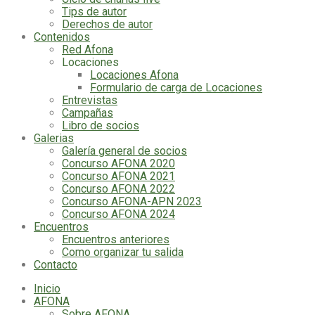
Tips de autor
Derechos de autor
Contenidos
Red Afona
Locaciones
Locaciones Afona
Formulario de carga de Locaciones
Entrevistas
Campañas
Libro de socios
Galerias
Galería general de socios
Concurso AFONA 2020
Concurso AFONA 2021
Concurso AFONA 2022
Concurso AFONA-APN 2023
Concurso AFONA 2024
Encuentros
Encuentros anteriores
Como organizar tu salida
Contacto
Inicio
AFONA
Sobre AFONA