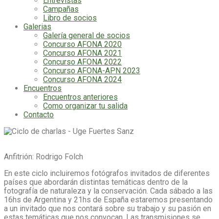
Entrevistas
Campañas
Libro de socios
Galerias
Galería general de socios
Concurso AFONA 2020
Concurso AFONA 2021
Concurso AFONA 2022
Concurso AFONA-APN 2023
Concurso AFONA 2024
Encuentros
Encuentros anteriores
Como organizar tu salida
Contacto
Anfitrión: Rodrigo Folch
En este ciclo incluiremos fotógrafos invitados de diferentes
países que abordarán distintas temáticas dentro de la
fotografía de naturaleza y la conservación. Cada sábado a las
16hs de Argentina y 21hs de España estaremos presentando
a un invitado que nos contará sobre su trabajo y su pasión en
estas temáticas que nos convocan. Las transmisiones se