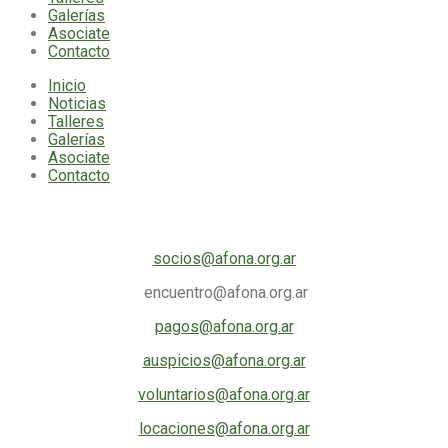
Galerías
Asociate
Contacto
Inicio
Noticias
Talleres
Galerías
Asociate
Contacto
Mail comisiones
socios@afona.org.ar
encuentro@afona.org.ar
pagos@afona.org.ar
auspicios@afona.org.ar
voluntarios@afona.org.ar
locaciones@afona.org.ar